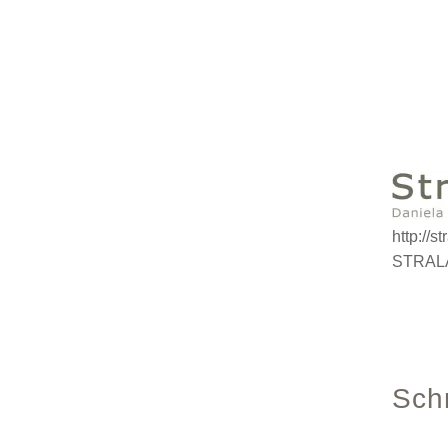
http://
STRALA
Sch