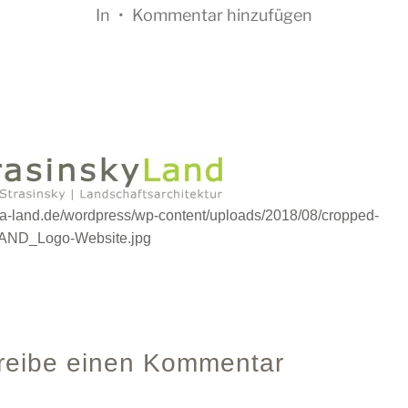
In
•
Kommentar hinzufügen
stra-land.de/wordpress/wp-content/uploads/2018/08/cropped-
ND_Logo-Website.jpg
reibe einen Kommentar