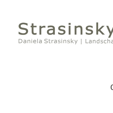
StrasinskyLand