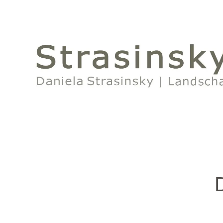
StrasinskyLand