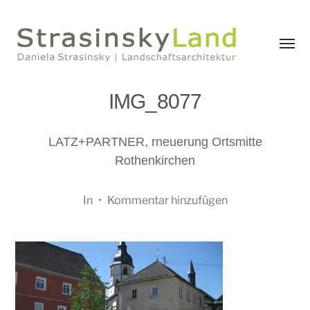
Menü
umsch
StrasinskyLand
IMG_8077
LATZ+PARTNER, rneuerung Ortsmitte
Rothenkirchen
In
•
Kommentar hinzufügen