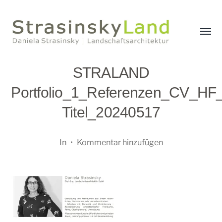
Menü
umsch
StrasinskyLand
STRALAND
Portfolio_1_Referenzen_CV_HF
Titel_20240517
In
•
Kommentar hinzufügen