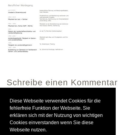
Schreibe einen Kommentar
Diese Webseite verwendet Cookies für die
fehlerfreie Funktion der Webseite. Sie
Du musst
angemeldet
sein, um einen Kommentar
erklären sich mit der Nutzung von wichtigen
abzugeben.
Cookies einverstanden wenn Sie diese
Webseite nutzen.