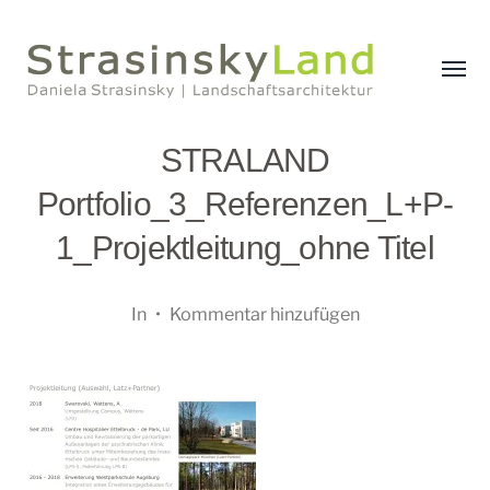
Menü
umsch
StrasinskyLand
STRALAND
Portfolio_3_Referenzen_L+P-
1_Projektleitung_ohne Titel
In
•
Kommentar hinzufügen