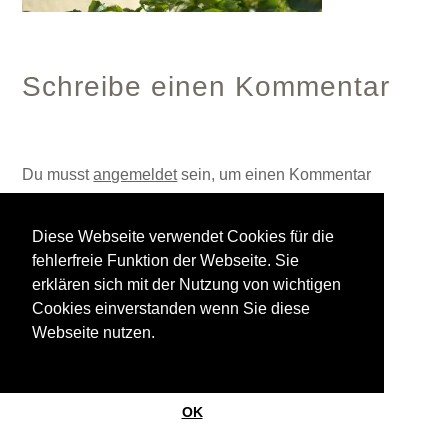
Schreibe einen Kommentar
Du musst
angemeldet
sein, um einen Kommentar
abzugeben.
Diese Webseite verwendet Cookies für die
fehlerfreie Funktion der Webseite. Sie
© 2026
StrasinskyLand
erklären sich mit der Nutzung von wichtigen
Ein Theme von
Anders Norén
Cookies einverstanden wenn Sie diese
Webseite nutzen.
OK